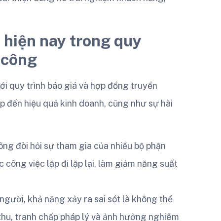
 hiện nay trong quy
 công
i quy trình báo giá và hợp đồng truyền
ếp đến hiệu quả kinh doanh, cũng như sự hài
ông đòi hỏi sự tham gia của nhiều bộ phận
c công việc lặp đi lặp lại, làm giảm năng suất
người, khả năng xảy ra sai sót là không thể
 thu, tranh chấp pháp lý và ảnh hưởng nghiêm