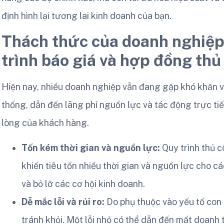
định hình lại tương lai kinh doanh của bạn.
Thách thức của doanh nghiệp
trình báo giá và hợp đồng thủ
Hiện nay, nhiều doanh nghiệp vẫn đang gặp khó khăn vớ
thống, dẫn đến lãng phí nguồn lực và tác động trực ti
lòng của khách hàng.
Tốn kém thời gian và nguồn lực:
Quy trình thủ c
khiến tiêu tốn nhiều thời gian và nguồn lực cho cá
và bỏ lỡ các cơ hội kinh doanh.
Dễ mắc lỗi và rủi ro:
Do phụ thuộc vào yếu tố con 
tránh khỏi. Một lỗi nhỏ có thể dẫn đến mất doanh