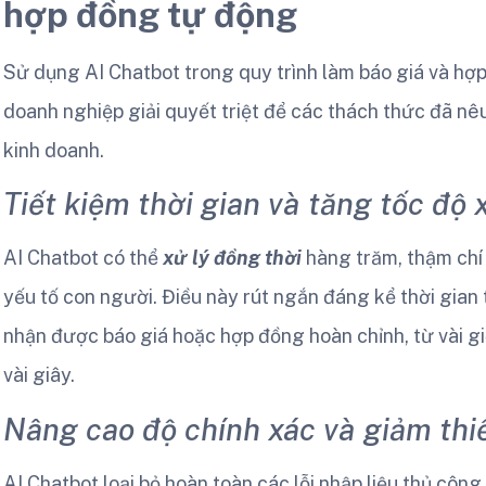
hợp đồng tự động
Sử dụng AI Chatbot trong quy trình làm báo giá và hợp 
doanh nghiệp giải quyết triệt để các thách thức đã nê
kinh doanh.
Tiết kiệm thời gian và tăng tốc độ 
AI Chatbot có thể
xử lý đồng thời
hàng trăm, thậm chí 
yếu tố con người. Điều này rút ngắn đáng kể thời gian
nhận được báo giá hoặc hợp đồng hoàn chỉnh, từ vài gi
vài giây.
Nâng cao độ chính xác và giảm thiể
AI Chatbot loại bỏ hoàn toàn các lỗi nhập liệu thủ công