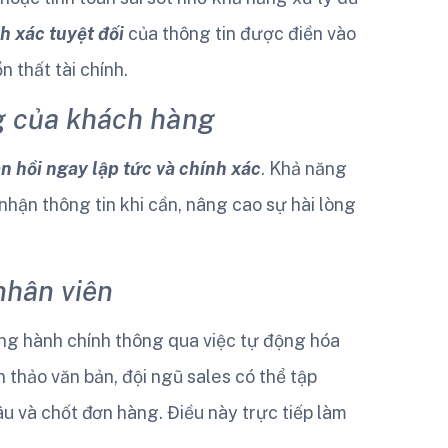
h xác tuyệt đối
của thông tin được điền vào
n thất tài chính.
ng của khách hàng
n hồi ngay lập tức và chính xác
. Khả năng
hận thông tin khi cần, nâng cao sự hài lòng
nhân viên
ặng hành chính thông qua việc tự động hóa
n thảo văn bản, đội ngũ sales có thể tập
u và chốt đơn hàng. Điều này trực tiếp làm