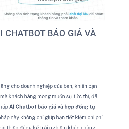
I CHATBOT BÁO GIÁ VÀ
nặng cho doanh nghiệp của bạn, khiến bạn
đại mà khách hàng mong muốn sự tức thì, đã
pháp
AI Chatbot báo giá và hợp đồng tự
háp này không chỉ giúp bạn tiết kiệm chi phí,
cải thiện đáng kể trải nghiệm khách hàng,