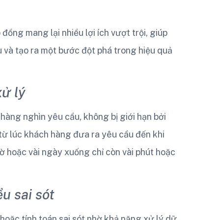
đồng mang lại nhiều lợi ích vượt trội, giúp
u và tạo ra một bước đột phá trong hiệu quả
xử lý
hàng nghìn yêu cầu, không bị giới hạn bởi
 từ lúc khách hàng đưa ra yêu cầu đến khi
ờ hoặc vài ngày xuống chỉ còn vài phút hoặc
u sai sót
 hoặc tính toán sai sót nhờ khả năng xử lý dữ