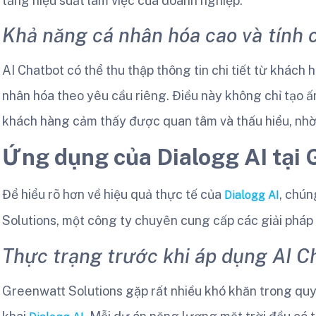
tăng hiệu suất làm việc của doanh nghiệp.
Khả năng cá nhân hóa cao và tính
AI Chatbot có thể thu thập thông tin chi tiết từ khách
nhân hóa theo yêu cầu riêng. Điều này không chỉ tạo 
khách hàng cảm thấy được quan tâm và thấu hiểu, nhờ
Ứng dụng của Dialogg AI tại 
Để hiểu rõ hơn về hiệu quả thực tế của
, chú
Dialogg AI
Solutions, một công ty chuyên cung cấp các giải pháp
Thực trạng trước khi áp dụng AI C
Greenwatt Solutions gặp rất nhiều khó khăn trong quy 