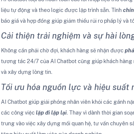
liệu tự động và theo logic được lập trình sẵn. Tính
chín
báo giá và hợp đồng giúp giảm thiểu rủi ro pháp lý và tổ
Cải thiện trải nghiệm và sự hài lò
Không cần phải chờ đợi, khách hàng sẽ nhận được
phả
tương tác 24/7 của AI Chatbot cũng giúp khách hàng n
và xây dựng lòng tin.
Tối ưu hóa nguồn lực và hiệu suất 
AI Chatbot giúp giải phóng nhân viên khỏi các gánh n
các công việc
lặp đi lặp lại
. Thay vì dành thời gian soạ
trung vào việc xây dựng mối quan hệ, tư vấn chuyên sâ