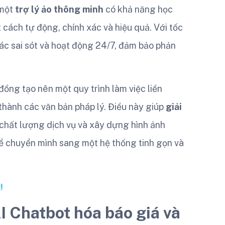
 một
trợ lý ảo thông minh
có khả năng học
 cách tự động, chính xác và hiệu quả. Với tốc
các sai sót và hoạt động 24/7, đảm bảo phản
đồng tạo nên một quy trình làm việc liền
thành các văn bản pháp lý. Điều này giúp
giải
 chất lượng dịch vụ và xây dựng hình ảnh
ể chuyển mình sang một hệ thống tinh gọn và
!
AI Chatbot hóa báo giá và