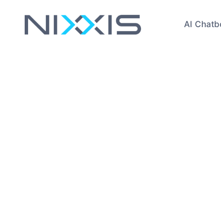
AI Chatb