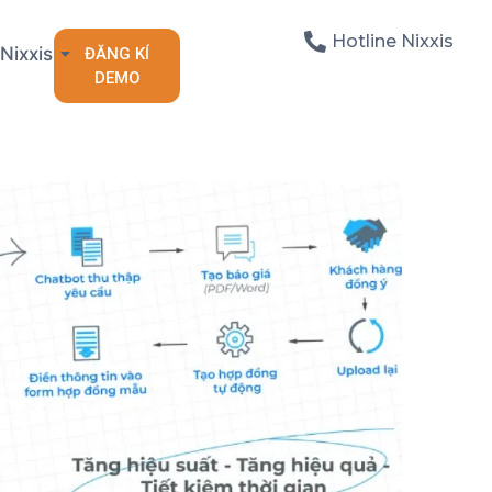
Hotline Nixxis
Nixxis
ĐĂNG KÍ
DEMO