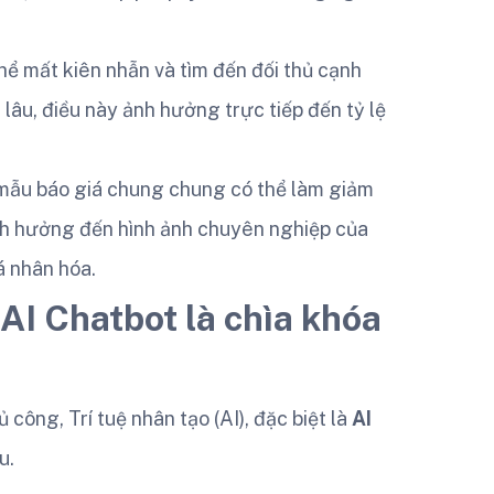
ể mất kiên nhẫn và tìm đến đối thủ cạnh
lâu, điều này ảnh hưởng trực tiếp đến tỷ lệ
ẫu báo giá chung chung có thể làm giảm
h hưởng đến hình ảnh chuyên nghiệp của
á nhân hóa.
 AI Chatbot là chìa khóa
ông, Trí tuệ nhân tạo (AI), đặc biệt là
AI
u.