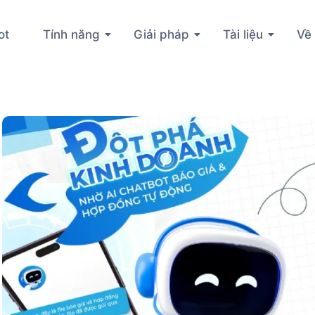
ot
Tính năng
Giải pháp
Tài liệu
Về 