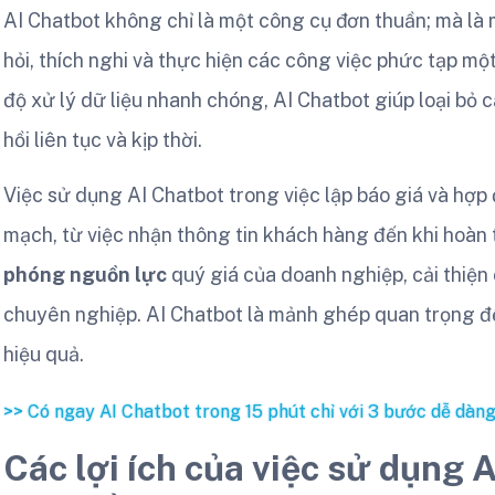
AI Chatbot không chỉ là một công cụ đơn thuần; mà là
hỏi, thích nghi và thực hiện các công việc phức tạp một
độ xử lý dữ liệu nhanh chóng, AI Chatbot giúp loại bỏ 
hồi liên tục và kịp thời.
Việc sử dụng AI Chatbot trong việc lập báo giá và hợp 
mạch, từ việc nhận thông tin khách hàng đến khi hoàn 
phóng nguồn lực
quý giá của doanh nghiệp, cải thiện
chuyên nghiệp. AI Chatbot là mảnh ghép quan trọng đ
hiệu quả.
>> Có ngay AI Chatbot trong 15 phút chỉ với 3 bước dễ dàng
Các lợi ích của việc sử dụng 