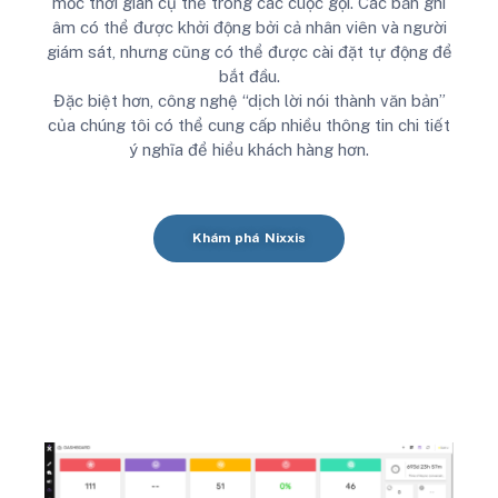
mốc thời gian cụ thể trong các cuộc gọi.
Các bản ghi
âm có thể được khởi động bởi cả nhân viên và người
giám sát, nhưng cũng có thể được cài đặt tự động để
bắt đầu.
Đặc biệt hơn, công nghệ “dịch lời nói thành văn bản”
của chúng tôi có thể cung cấp nhiều thông tin chi tiết
ý nghĩa để hiểu khách hàng hơn.
Khám phá Nixxis