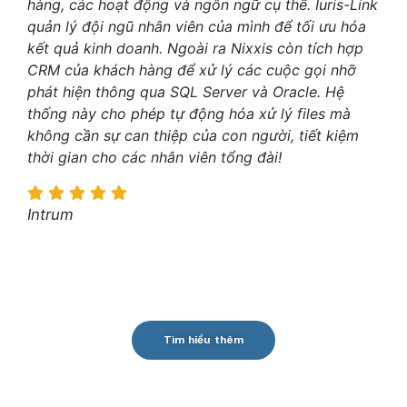
hàng, các hoạt động và ngôn ngữ cụ thể. Iuris-Link
quản lý đội ngũ nhân viên của mình để tối ưu hóa
kết quả kinh doanh. Ngoài ra Nixxis còn tích hợp
CRM của khách hàng để xử lý các cuộc gọi nhỡ
phát hiện thông qua SQL Server và Oracle. Hệ
thống này cho phép tự động hóa xử lý files mà
không cần sự can thiệp của con người, tiết kiệm
thời gian cho các nhân viên tổng đài!
Intrum
Tìm hiểu thêm