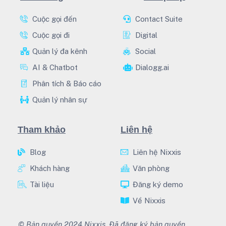
Cuộc gọi đến
Contact Suite
Cuộc gọi đi
Digital
Quản lý đa kênh
Social
AI & Chatbot
Dialogg.ai
Phân tích & Báo cáo
Quản lý nhân sự
Tham khảo
Liên hệ
Blog
Liên hệ Nixxis
Khách hàng
Văn phòng
Tài liệu
Đăng ký demo
Về Nixxis
© Bản quyền 2024 Nixxis. Đã đăng ký bản quyền.