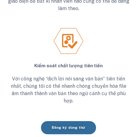
giao diện để bất kì nhân viên nào cũng có thể dễ dàng
làm theo.
Kiểm soát chất lượng tiên tiến
Với công nghệ “dịch lời nói sang văn bản” tiên tiến
nhất, chúng tôi có thể nhanh chóng chuyển hóa file
âm thanh thành văn bản theo ngữ cảnh cụ thể phù
hợp.
Đăng ký dùng thử