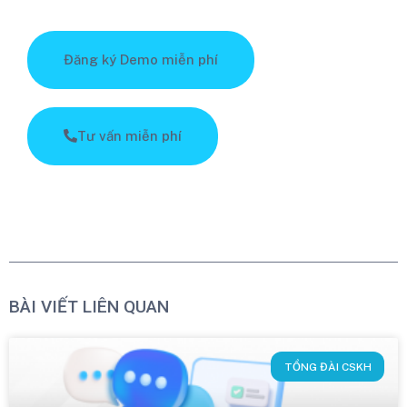
Đăng ký Demo miễn phí
Tư vấn miễn phí
BÀI VIẾT LIÊN QUAN
TỔNG ĐÀI CSKH