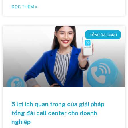
ĐỌC THÊM »
TỔNG ĐÀI CSKH
5 lợi ích quan trọng của giải pháp
tổng đài call center cho doanh
nghiệp