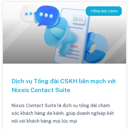
TỔNG ĐÀI CSKH
Dịch vụ Tổng đài CSKH liền mạch với
Nixxis Contact Suite
Nixxis Contact Suite là dịch vụ tổng đài chăm
sóc khách hàng đa kênh, giúp doanh nghiệp kết
nối với khách hàng mọi lúc mọi