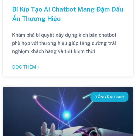
Bí Kíp Tạo AI Chatbot Mang Đậm Dấu
Ấn Thương Hiệu
Khám phá bí quyết xây dựng kịch bản chatbot
phù hợp với thương hiệu giúp tăng cường trải
nghiệm khách hàng và tiết kiệm thời
ĐỌC THÊM »
TỔNG ĐÀI CSKH