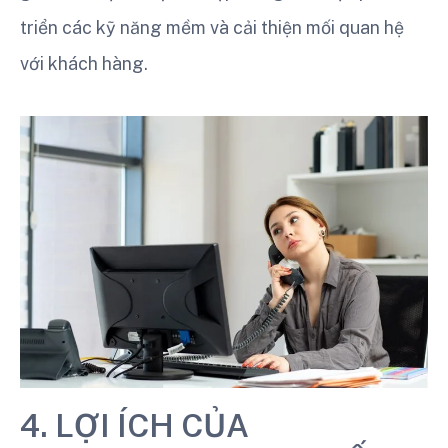
triển các kỹ năng mềm và cải thiện mối quan hệ
với khách hàng.
4. LỢI ÍCH CỦA