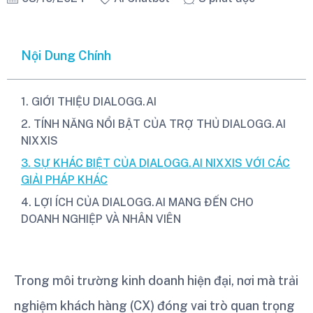
Nội Dung Chính
1. GIỚI THIỆU DIALOGG.AI
2. TÍNH NĂNG NỔI BẬT CỦA TRỢ THỦ DIALOGG.AI
NIXXIS
3. SỰ KHÁC BIỆT CỦA DIALOGG.AI NIXXIS VỚI CÁC
GIẢI PHÁP KHÁC
4. LỢI ÍCH CỦA DIALOGG.AI MANG ĐẾN CHO
DOANH NGHIỆP VÀ NHÂN VIÊN
Trong môi trường kinh doanh hiện đại, nơi mà trải
nghiệm khách hàng (CX) đóng vai trò quan trọng