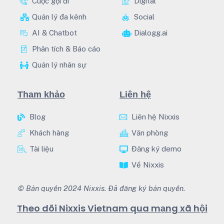
Cuộc gọi đi
Digital
Quản lý đa kênh
Social
AI & Chatbot
Dialogg.ai
Phân tích & Báo cáo
Quản lý nhân sự
Tham khảo
Liên hệ
Blog
Liên hệ Nixxis
Khách hàng
Văn phòng
Tài liệu
Đăng ký demo
Về Nixxis
© Bản quyền 2024 Nixxis. Đã đăng ký bản quyền.
Theo dõi Nixxis Vietnam qua mạng xã hội