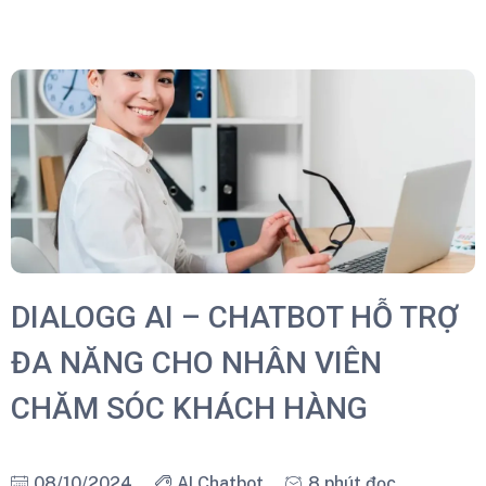
DIALOGG AI – CHATBOT HỖ TRỢ
ĐA NĂNG CHO NHÂN VIÊN
CHĂM SÓC KHÁCH HÀNG
08/10/2024
AI Chatbot
8 phút đọc