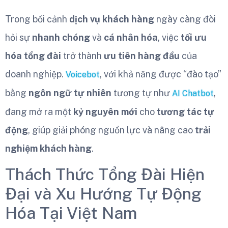
Trong bối cảnh
dịch vụ khách hàng
ngày càng đòi
hỏi sự
nhanh chóng
và
cá nhân hóa
, việc
tối ưu
hóa tổng đài
trở thành
ưu tiên hàng đầu
của
doanh nghiệp.
, với khả năng được “đào tạo”
Voicebot
bằng
ngôn ngữ tự nhiên
tương tự như
,
AI Chatbot
đang mở ra một
kỷ nguyên mới
cho
tương tác tự
động
, giúp giải phóng nguồn lực và nâng cao
trải
nghiệm khách hàng
.
Thách Thức Tổng Đài Hiện
Đại và Xu Hướng Tự Động
Hóa Tại Việt Nam