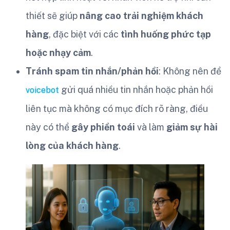
thiết sẽ giúp
nâng cao trải nghiệm khách
hàng
, đặc biệt với các
tình huống phức tạp
hoặc nhạy cảm
.
Tránh spam tin nhắn/phản hồi
: Không nên để
gửi quá nhiều tin nhắn hoặc phản hồi
voicebot
liên tục mà không có mục đích rõ ràng, điều
này có thể
gây phiền toái
và làm
giảm sự hài
lòng của khách hàng
.