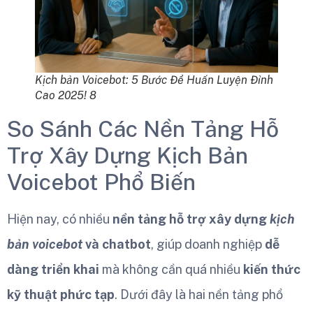
Kịch bản Voicebot: 5 Bước Để Huấn Luyện Đỉnh
Cao 2025! 8
So Sánh Các Nền Tảng Hỗ
Trợ Xây Dựng Kịch Bản
Voicebot Phổ Biến
Hiện nay, có nhiều
nền tảng hỗ trợ xây dựng
kịch
bản voicebot
và chatbot
, giúp doanh nghiệp
dễ
dàng triển khai
mà không cần quá nhiều
kiến thức
kỹ thuật phức tạp
. Dưới đây là hai nền tảng phổ