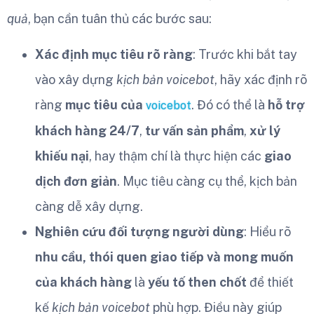
quả
, bạn cần tuân thủ các bước sau:
Xác định mục tiêu rõ ràng
: Trước khi bắt tay
vào xây dựng
kịch bản voicebot
, hãy xác định rõ
ràng
mục tiêu của
. Đó có thể là
hỗ trợ
voicebot
khách hàng 24/7
,
tư vấn sản phẩm
,
xử lý
khiếu nại
, hay thậm chí là thực hiện các
giao
dịch đơn giản
. Mục tiêu càng cụ thể, kịch bản
càng dễ xây dựng.
Nghiên cứu đối tượng người dùng
: Hiểu rõ
nhu cầu, thói quen giao tiếp và mong muốn
của khách hàng
là
yếu tố then chốt
để thiết
kế
kịch bản voicebot
phù hợp. Điều này giúp