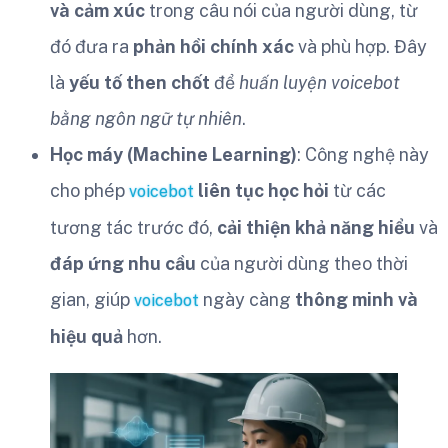
và cảm xúc
trong câu nói của người dùng, từ
đó đưa ra
phản hồi chính xác
và phù hợp. Đây
là
yếu tố then chốt
để
huấn luyện voicebot
bằng ngôn ngữ tự nhiên
.
Học máy (Machine Learning)
: Công nghệ này
cho phép
liên tục học hỏi
từ các
voicebot
tương tác trước đó,
cải thiện khả năng hiểu
và
đáp ứng nhu cầu
của người dùng theo thời
gian, giúp
ngày càng
thông minh và
voicebot
hiệu quả
hơn.