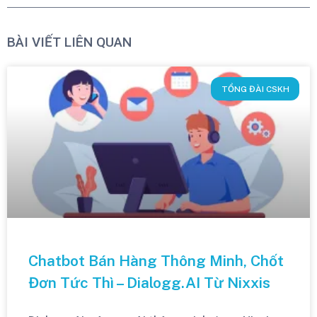
BÀI VIẾT LIÊN QUAN
TỔNG ĐÀI CSKH
Chatbot Bán Hàng Thông Minh, Chốt
Đơn Tức Thì – Dialogg.AI Từ Nixxis