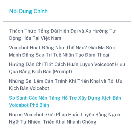
Nội Dung Chính
Thách Thức Tổng Đài Hiện Đại và Xu Hướng Tự
Động Hóa Tại Việt Nam
Voicebot Hoạt Động Như Thế Nào? Giải Mã Sức
Mạnh Đằng Sau Trí Tuệ Nhân Tạo Đàm Thoại
Hướng Dẫn Chi Tiết Cách Huấn Luyện Voicebot Hiệu
Quả Bằng Kịch Bản (Prompt)
Những Sai Lầm Cần Tránh Khi Triển Khai và Tối Ưu
Kịch Bản Voicebot
So Sánh Các Nền Tảng Hỗ Trợ Xây Dựng Kịch Bản
Voicebot Phổ Biến
Nixxis Voicebot: Giải Pháp Huấn Luyện Bằng Ngôn
Ngữ Tự Nhiên, Triển Khai Nhanh Chóng