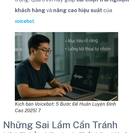
khách hàng
và
nâng cao hiệu suất
của
.
voicebot
Kịch bản Voicebot: 5 Bước Để Huấn Luyện Đỉnh
Cao 2025! 7
Những Sai Lầm Cần Tránh