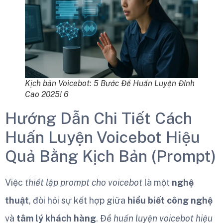
Kịch bản Voicebot: 5 Bước Để Huấn Luyện Đỉnh
Cao 2025! 6
Hướng Dẫn Chi Tiết Cách
Huấn Luyện Voicebot Hiệu
Quả Bằng Kịch Bản (Prompt)
Việc
thiết lập prompt cho voicebot
là một
nghệ
thuật
, đòi hỏi sự kết hợp giữa
hiểu biết công nghệ
và
tâm lý khách hàng
. Để
huấn luyện voicebot hiệu