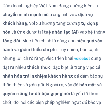
Các doanh nghiệp Việt Nam đang chứng kiến sự
chuyển mình mạnh mẽ
trong lĩnh vực
dịch vụ
khách hàng
, với xu hướng tăng cường
tự động
hóa
và ứng dụng
trí tuệ nhân tạo (AI)
vào hệ thống
tổng đài
. Mục tiêu chính là nâng cao
hiệu quả vận
hành
và
giảm thiểu chi phí
. Tuy nhiên, bên cạnh
những lợi ích rõ ràng, việc triển khai
cũng
voicebot
đặt ra nhiều
thách thức
, đặc biệt là trong việc
cá
nhân hóa trải nghiệm khách hàng
để đảm bảo sự
thân thiện và gần gũi. Ngoài ra, vấn đề
bảo mật
và
quyền riêng tư dữ liệu giọng nói
là yếu tố then
chốt, đòi hỏi các biện pháp nghiêm ngặt để bảo vệ