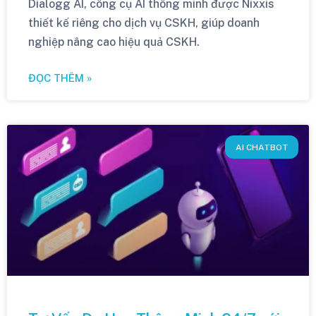
Dialogg AI, công cụ AI thông minh được Nixxis
thiết kế riêng cho dịch vụ CSKH, giúp doanh
nghiệp nâng cao hiệu quả CSKH.
ĐỌC THÊM »
AI CHATBOT