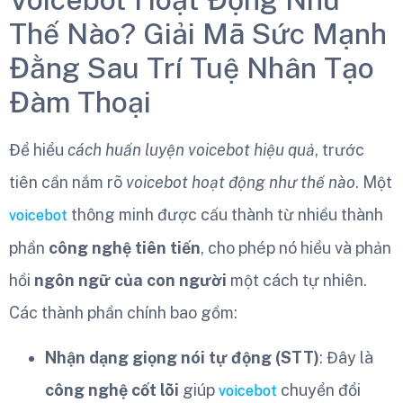
Thế Nào? Giải Mã Sức Mạnh
Đằng Sau Trí Tuệ Nhân Tạo
Đàm Thoại
Để hiểu
cách huấn luyện voicebot hiệu quả
, trước
tiên cần nắm rõ
voicebot hoạt động như thế nào
. Một
thông minh được cấu thành từ nhiều thành
voicebot
phần
công nghệ tiên tiến
, cho phép nó hiểu và phản
hồi
ngôn ngữ của con người
một cách tự nhiên.
Các thành phần chính bao gồm:
Nhận dạng giọng nói tự động (STT)
: Đây là
công nghệ cốt lõi
giúp
chuyển đổi
voicebot