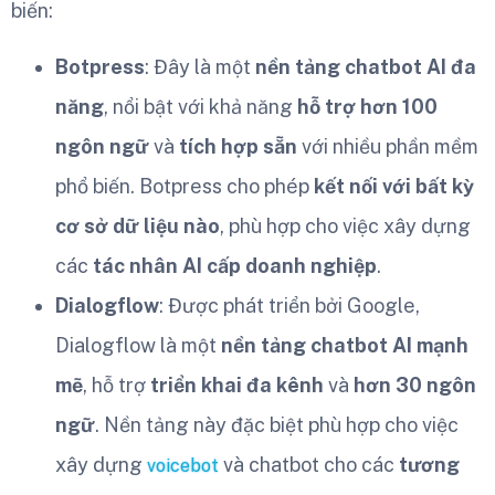
biến:
Botpress
: Đây là một
nền tảng chatbot AI đa
năng
, nổi bật với khả năng
hỗ trợ hơn 100
ngôn ngữ
và
tích hợp sẵn
với nhiều phần mềm
phổ biến. Botpress cho phép
kết nối với bất kỳ
cơ sở dữ liệu nào
, phù hợp cho việc xây dựng
các
tác nhân AI cấp doanh nghiệp
.
Dialogflow
: Được phát triển bởi Google,
Dialogflow là một
nền tảng chatbot AI mạnh
mẽ
, hỗ trợ
triển khai đa kênh
và
hơn 30 ngôn
ngữ
. Nền tảng này đặc biệt phù hợp cho việc
xây dựng
và chatbot cho các
tương
voicebot