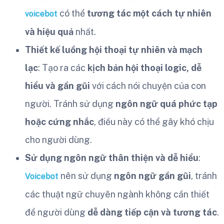
có thể
tương tác một cách tự nhiên
voicebot
và hiệu quả
nhất.
Thiết kế luồng hội thoại tự nhiên và mạch
lạc
: Tạo ra các
kịch bản hội thoại logic, dễ
hiểu và gần gũi
với cách nói chuyện của con
người. Tránh sử dụng
ngôn ngữ quá phức tạp
hoặc cứng nhắc
, điều này có thể gây khó chịu
cho người dùng.
Sử dụng ngôn ngữ thân thiện và dễ hiểu
:
nên sử dụng
ngôn ngữ gần gũi
, tránh
Voicebot
các thuật ngữ chuyên ngành không cần thiết
để người dùng
dễ dàng tiếp cận và tương tác
.