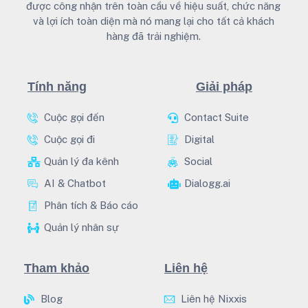
được công nhận trên toàn cầu về hiệu suất, chức năng
và lợi ích toàn diện mà nó mang lại cho tất cả khách
hàng đã trải nghiệm.
Tính năng
Giải pháp
Cuộc gọi đến
Contact Suite
Cuộc gọi đi
Digital
Quản lý đa kênh
Social
AI & Chatbot
Dialogg.ai
Phân tích & Báo cáo
Quản lý nhân sự
Tham khảo
Liên hệ
Blog
Liên hệ Nixxis