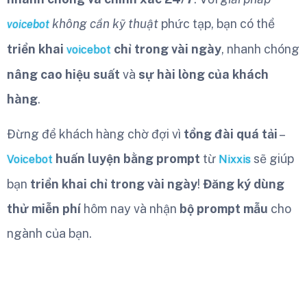
không cần kỹ thuật
phức tạp, bạn có thể
voicebot
triển khai
chỉ trong vài ngày
, nhanh chóng
voicebot
nâng cao hiệu suất
và
sự hài lòng của khách
hàng
.
Đừng để khách hàng chờ đợi vì
tổng đài quá tải
–
huấn luyện bằng prompt
từ
sẽ giúp
Voicebot
Nixxis
bạn
triển khai chỉ trong vài ngày
!
Đăng ký dùng
thử miễn phí
hôm nay và nhận
bộ prompt mẫu
cho
ngành của bạn.