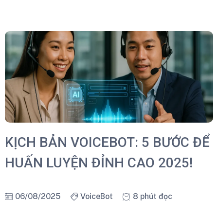
KỊCH BẢN VOICEBOT: 5 BƯỚC ĐỂ
HUẤN LUYỆN ĐỈNH CAO 2025!
06/08/2025
VoiceBot
8 phút đọc