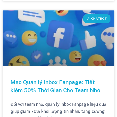
AI CHATBOT
Mẹo Quản lý Inbox Fanpage: Tiết
kiệm 50% Thời Gian Cho Team Nhỏ
Đối với team nhỏ, quản lý inbox Fanpage hiệu quả
giúp giảm 70% khối lượng tin nhắn, tăng cường