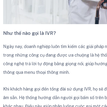
Như thế nào gọi là IVR?
Ngày nay, doanh nghiệp luôn tìm kiếm các giải pháp 
trong những công cụ đang được ưa chuộng là hệ thốn
công nghệ trả lời tự động bằng giọng nói, giúp hướn
thông qua menu thoại thông minh.
Khi khách hàng gọi đến tổng đài sử dụng IVR, họ sẽ
âm sẵn. Hệ thống hướng dẫn người gọi bấm số trên bà
khác nhau. Điều này giúp phân luồng cuộc gọi một c