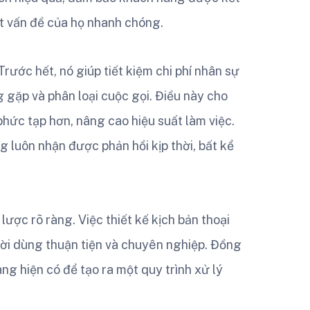
ết vấn đề của họ nhanh chóng.
rước hết, nó giúp tiết kiệm chi phí nhân sự
g gặp và phân loại cuộc gọi. Điều này cho
hức tạp hơn, nâng cao hiệu suất làm việc.
 luôn nhận được phản hồi kịp thời, bất kể
lược rõ ràng. Việc thiết kế kịch bản thoại
ười dùng thuận tiện và chuyên nghiệp. Đồng
ng hiện có để tạo ra một quy trình xử lý