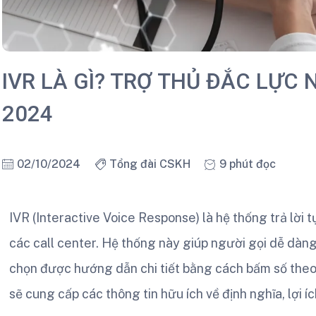
IVR LÀ GÌ? TRỢ THỦ ĐẮC LỰC
2024
02/10/2024
Tổng đài CSKH
9 phút đọc
IVR (Interactive Voice Response) là hệ thống trả lời 
các call center. Hệ thống này giúp người gọi dễ dàng
chọn được hướng dẫn chi tiết bằng cách bấm số theo 
sẽ cung cấp các thông tin hữu ích về định nghĩa, lợi 