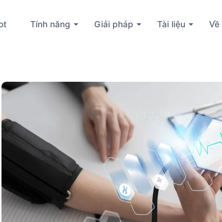
ot
Tính năng
Giải pháp
Tài liệu
Về 