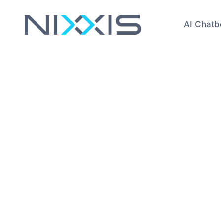
AI Chatb