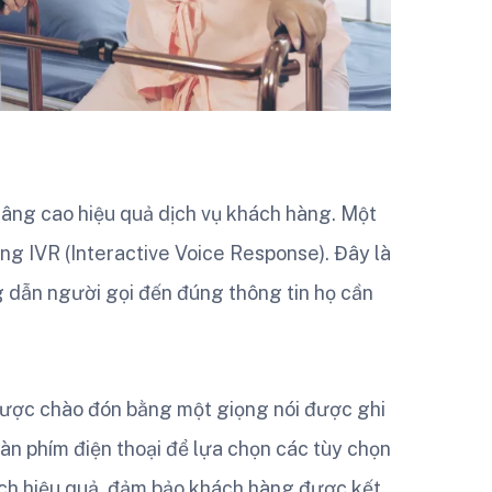
nâng cao hiệu quả dịch vụ khách hàng. Một
g IVR (Interactive Voice Response). Đây là
g dẫn người gọi đến đúng thông tin họ cần
 được chào đón bằng một giọng nói được ghi
n phím điện thoại để lựa chọn các tùy chọn
ách hiệu quả, đảm bảo khách hàng được kết