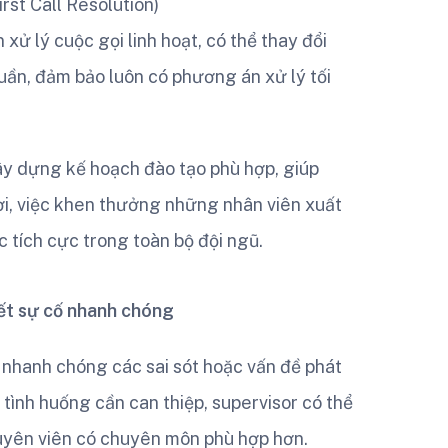
irst Call Resolution)
xử lý cuộc gọi linh hoạt, có thể thay đổi
uần, đảm bảo luôn có phương án xử lý tối
ây dựng kế hoạch đào tạo phù hợp, giúp
i, việc khen thưởng những nhân viên xuất
c tích cực trong toàn bộ đội ngũ.
yết sự cố nhanh chóng
 nhanh chóng các sai sót hoặc vấn đề phát
 tình huống cần can thiệp, supervisor có thể
uyên viên có chuyên môn phù hợp hơn.