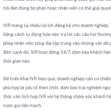
nối đến đúng bộ phận hoặc nhân viên có thể giải quy
IVR mang lại nhiều lợi ích đáng kể cho doanh nghiệp. T
bằng cách tự động hóa việc trả lời các câu hỏi thườn
phép nhân viên tổng đài tập trung vào những vấn đề p
Bên cạnh đó, IVR hoạt động 24/7, đảm bảo khách hàng
thời gian nào.
Để triển khai IVR hiệu quả, doanh nghiệp cần có chiến 
phù hợp là yếu tố then chốt, đảm bảo trải nghiệm ng
thời, cần tích hợp IVR với hệ thống chăm sóc khách hà
cuộc gọi liền mạch.