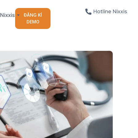
Hotline Nixxis
Nixxis
ĐĂNG KÍ
DEMO