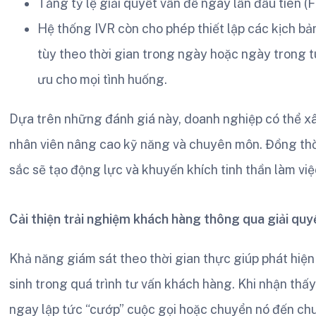
Tăng tỷ lệ giải quyết vấn đề ngay lần đầu tiên (F
Hệ thống IVR còn cho phép thiết lập các kịch bản 
tùy theo thời gian trong ngày hoặc ngày trong t
ưu cho mọi tình huống.
Dựa trên những đánh giá này, doanh nghiệp có thể x
nhân viên nâng cao kỹ năng và chuyên môn. Đồng thờ
sắc sẽ tạo động lực và khuyến khích tinh thần làm việ
Cải thiện trải nghiệm khách hàng thông qua giải qu
Khả năng giám sát theo thời gian thực giúp phát hiện
sinh trong quá trình tư vấn khách hàng. Khi nhận thấy
ngay lập tức “cướp” cuộc gọi hoặc chuyển nó đến ch