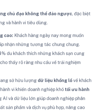
ng chủ đạo không thể đảo ngược
, đặc biệt
ờng và hành vi tiêu dùng.
ng cao:
Khách hàng ngày nay mong muốn
hấp nhận những tương tác chung chung.
74% du khách thích những khách sạn cung
 cho thấy rõ ràng nhu cầu về trải nghiệm
đang sở hữu lượng
dữ liệu khổng lồ
về khách
u hành vi khiến doanh nghiệp khó
tối ưu hành
g AI và dữ liệu lớn giúp doanh nghiệp phân
uất sản phẩm và dịch vụ phù hợp, nâng cao