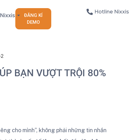
Hotline Nixxis
Nixxis
ĐĂNG KÍ
DEMO
ÚP BẠN VƯỢT TRỘI 80%
êng cho mình”, không phải những tin nhắn