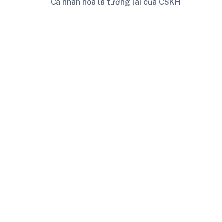
Cá nhân hóa là tương lai của CSKH