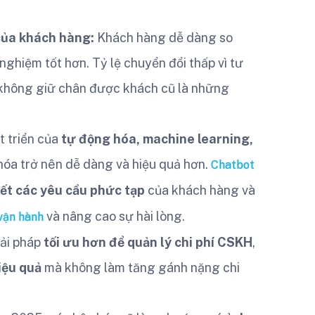
của khách hàng:
Khách hàng dễ dàng so
nghiệm tốt hơn. Tỷ lệ chuyển đổi thấp vì tư
 không giữ chân được khách cũ là những
 triển của
tự động hóa, machine learning,
 hóa trở nên dễ dàng và hiệu quả hơn.
Chatbot
yết các yêu cầu phức tạp
của khách hàng và
và nâng cao sự hài lòng.
 vận hành
ải pháp
tối ưu hơn để quản lý chi phí CSKH
,
iệu quả
mà không làm tăng gánh nặng chi