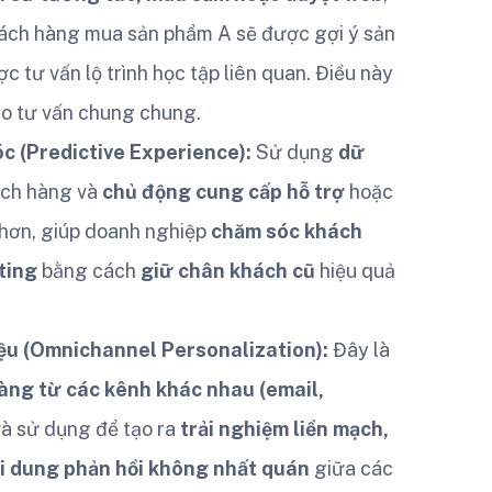
khách hàng mua sản phẩm A sẽ được gợi ý sản
 tư vấn lộ trình học tập liên quan. Điều này
o tư vấn chung chung.
c (Predictive Experience):
Sử dụng
dữ
ch hàng và
chủ động cung cấp hỗ trợ
hoặc
o hơn, giúp doanh nghiệp
chăm sóc khách
ting
bằng cách
giữ chân khách cũ
hiệu quả
iệu (Omnichannel Personalization):
Đây là
àng từ các kênh khác nhau (email,
à sử dụng để tạo ra
trải nghiệm liền mạch,
i dung phản hồi không nhất quán
giữa các