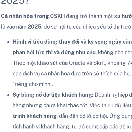
2025?
Cá nhân hóa trong CSKH
đang trở thành một
xu hướ
là vào năm
2025
, do sự hội tụ của nhiều yếu tố thị trư
Hành vi tiêu dùng thay đổi và kỳ vọng ngày cà
phản hồi tức thì và đúng nhu cầu
, không còn c
Theo một khảo sát của Oracle và Skift, khoảng 
cấp dịch vụ cá nhân hóa dựa trên sở thích của họ,
“riêng cho mình”.
Sự bùng nổ dữ liệu khách hàng:
Doanh nghiệp 
hàng nhưng chưa khai thác tốt. Việc thiếu dữ liệ
trình khách hàng
, dẫn đến bỏ lỡ cơ hội. Ứng dụn
tích hành vi khách hàng, từ đó cung cấp các đề x