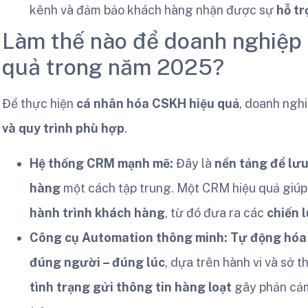
kênh và đảm bảo khách hàng nhận được sự
hỗ tr
Làm thế nào để doanh nghiệp
quả trong năm 2025?
Để thực hiện
cá nhân hóa CSKH hiệu quả
, doanh ngh
và quy trình phù hợp
.
Hệ thống CRM mạnh mẽ:
Đây là
nền tảng để lưu
hàng
một cách tập trung. Một CRM hiệu quả giú
hành trình khách hàng
, từ đó đưa ra các
chiến 
Công cụ Automation thông minh:
Tự động hóa v
đúng người – đúng lúc
, dựa trên hành vi và sở 
tình trạng gửi thông tin hàng loạt
gây phản cả