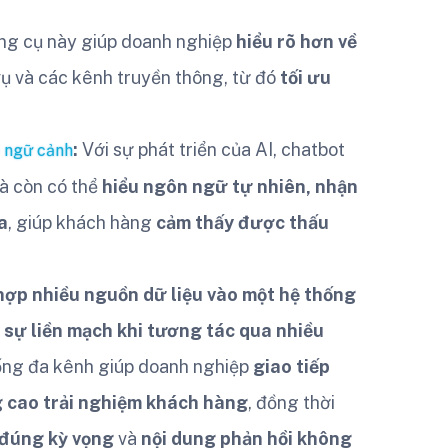
ng cụ này giúp doanh nghiệp
hiểu rõ hơn về
vụ và các kênh truyền thông, từ đó
tối ưu
:
Với sự phát triển của AI, chatbot
o ngữ cảnh
mà còn có thể
hiểu ngôn ngữ tự nhiên, nhận
a
, giúp khách hàng
cảm thấy được thấu
 hợp nhiều nguồn dữ liệu vào một hệ thống
i
sự liền mạch khi tương tác qua nhiều
thống đa kênh giúp doanh nghiệp
giao tiếp
 cao trải nghiệm khách hàng
, đồng thời
 đúng kỳ vọng
và
nội dung phản hồi không