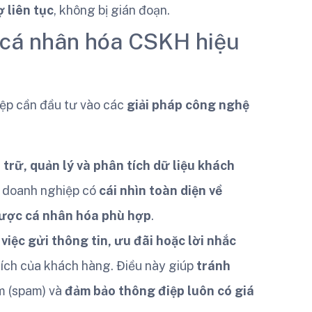
ợ liên tục
, không bị gián đoạn.
 cá nhân hóa CSKH hiệu
iệp cần đầu tư vào các
giải pháp công nghệ
 trữ, quản lý và phân tích dữ liệu khách
p doanh nghiệp có
cái nhìn toàn diện về
lược cá nhân hóa phù hợp
.
iệc gửi thông tin, ưu đãi hoặc lời nhắc
thích của khách hàng. Điều này giúp
tránh
m (spam) và
đảm bảo thông điệp luôn có giá