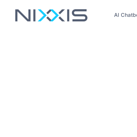
AI Chatb