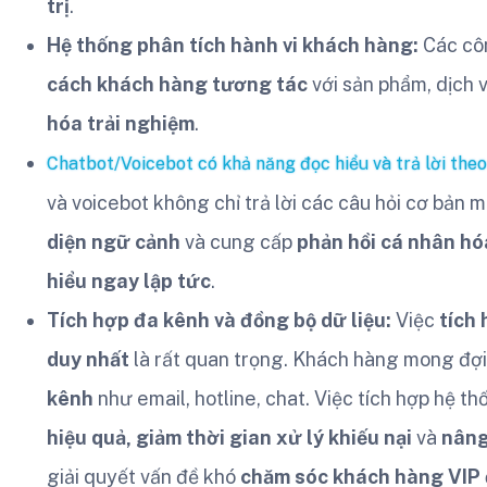
trị
.
Hệ thống phân tích hành vi khách hàng:
Các cô
cách khách hàng tương tác
với sản phẩm, dịch 
hóa trải nghiệm
.
Chatbot/Voicebot có khả năng đọc hiểu và trả lời the
và voicebot không chỉ trả lời các câu hỏi cơ bản 
diện ngữ cảnh
và cung cấp
phản hồi cá nhân hó
hiểu ngay lập tức
.
Tích hợp đa kênh và đồng bộ dữ liệu:
Việc
tích
duy nhất
là rất quan trọng. Khách hàng mong đợ
kênh
như email, hotline, chat. Việc tích hợp hệ 
hiệu quả, giảm thời gian xử lý khiếu nại
và
nâng
giải quyết vấn đề khó
chăm sóc khách hàng VIP