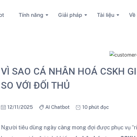
ot
Tính năng
Giải pháp
Tài liệu
Về 
VÌ SAO CÁ NHÂN HOÁ CSKH GI
SO VỚI ĐỐI THỦ
12/11/2025
AI Chatbot
10 phút đọc
Người tiêu dùng ngày càng mong đợi được phục vụ “ri