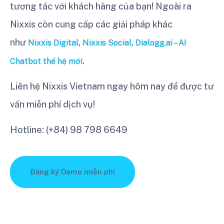
tương tác với khách hàng của bạn! Ngoài ra
Nixxis còn cung cấp các giải pháp khác
như
,
,
Nixxis Digital
Nixxis Social
Dialogg.ai – AI
.
Chatbot thế hệ mới
Liên hệ Nixxis Vietnam ngay hôm nay để được tư
vấn miễn phí dịch vụ!
Hotline: (+84) 98 798 6649
Đăng ký Demo miễn phí