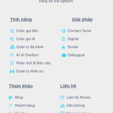
hàng đã trải nghiệm.
Tính năng
Giải pháp
Cuộc gọi đến
Contact Suite
Cuộc gọi đi
Digital
Quản lý đa kênh
Social
AI & Chatbot
Dialogg.ai
Phân tích & Báo cáo
Quản lý nhân sự
Tham khảo
Liên hệ
Blog
Liên hệ Nixxis
Khách hàng
Văn phòng