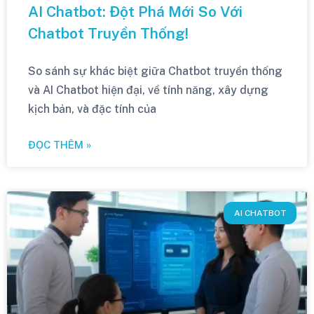
AI Chatbot: Đột Phá Mới So Với
Chatbot Truyền Thống!
So sánh sự khác biệt giữa Chatbot truyền thống
và AI Chatbot hiện đại, về tính năng, xây dựng
kịch bản, và đặc tính của
ĐỌC THÊM »
AI CHATBOT