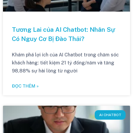
Tương Lai của AI Chatbot: Nhân Sự
Có Nguy Cơ Bị Đào Thải?
Khám phá lợi ích của AI Chatbot trong chăm sóc
khách hàng: tiết kiệm 21 tỷ đồng/năm và tăng
98,88% sự hài lòng từ người
ĐỌC THÊM »
AI CHATBOT