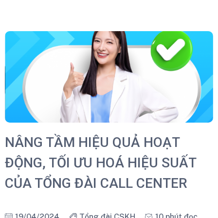
NÂNG TẦM HIỆU QUẢ HOẠT
ĐỘNG, TỐI ƯU HOÁ HIỆU SUẤT
CỦA TỔNG ĐÀI CALL CENTER
19/04/2024
Tổng đài CSKH
10 phút đọc