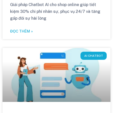
Giải pháp Chatbot AI cho shop online giúp tiết
kiệm 30% chi phí nhân sự, phục vụ 24/7 và tăng
gấp đôi sự hài lòng
ĐỌC THÊM »
AI CHATBOT