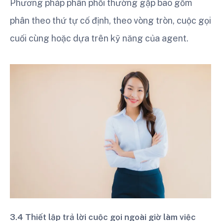
Phương pháp phân phối thường gặp bao gồm
phân theo thứ tự cố định, theo vòng tròn, cuộc gọi
cuối cùng hoặc dựa trên kỹ năng của agent.
3.4 Thiết lập trả lời cuộc gọi ngoài giờ làm việc