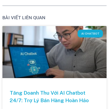
BÀI VIẾT LIÊN QUAN
AI CHATBOT
Tăng Doanh Thu Với AI Chatbot
24/7: Trợ Lý Bán Hàng Hoàn Hảo