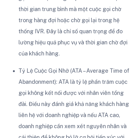
thời gian trung bình mà một cuộc gọi chờ
trong hàng đợi hoặc chờ gọi lại trong hệ
thống IVR. Đây là chỉ số quan trọng để đo
lường hiệu quả phục vụ và thời gian chờ đợi
của khách hàng.
Tỷ Lệ Cuộc Gọi Nhỡ (ATA – Average Time of
Abandonment): ATA là tỷ lệ phần trăm cuộc
gọi không kết nối được với nhân viên tổng
đài. Điều này đánh giá khả năng khách hàng
liên hệ với doanh nghiệp và nếu ATA cao,
doanh nghiệp cần xem xét nguyên nhân và
cải thiện để không bỏ lỡ cơ hội tiếp xúc với