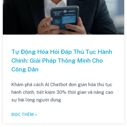
Tự Động Hóa Hỏi Đáp Thủ Tục Hành
Chính: Giải Pháp Thông Minh Cho
Công Dân
Khám phá cách AI Chatbot đơn giản hóa thủ tục
hành chính, tiết kiệm 30% thời gian và nâng cao
sự hài lòng người dùng
ĐỌC THÊM »