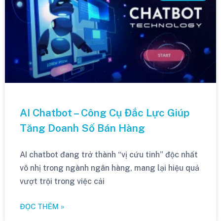
AI Chatbot – Công Cụ Đắc Lực Giúp
Tăng Doanh Số Bán Hàng
AI chatbot đang trở thành “vị cứu tinh” độc nhất
vô nhị trong ngành ngân hàng, mang lại hiệu quả
vượt trội trong việc cải
ĐỌC THÊM »