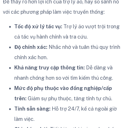
Để thấy rõ hơn lợi ích của trợ lý ảo, hãy so sánh nó
với các phương pháp làm việc truyền thống:
Tốc độ xử lý tác vụ:
Trợ lý ảo vượt trội trong
cả tác vụ hành chính và tra cứu.
Độ chính xác:
Nhắc nhở và tuân thủ quy trình
chính xác hơn.
Khả năng truy cập thông tin:
Dễ dàng và
nhanh chóng hơn so với tìm kiếm thủ công.
Mức độ phụ thuộc vào đồng nghiệp/cấp
trên:
Giảm sự phụ thuộc, tăng tính tự chủ.
Tính sẵn sàng:
Hỗ trợ 24/7, kể cả ngoài giờ
làm việc.