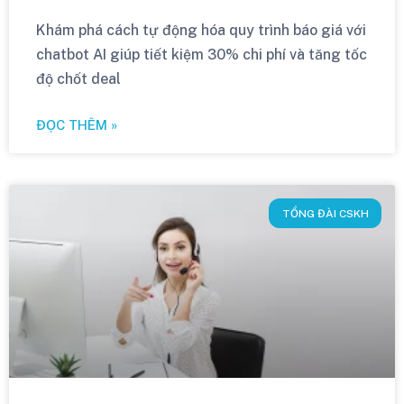
Khám phá cách tự động hóa quy trình báo giá với
chatbot AI giúp tiết kiệm 30% chi phí và tăng tốc
độ chốt deal
ĐỌC THÊM »
TỔNG ĐÀI CSKH