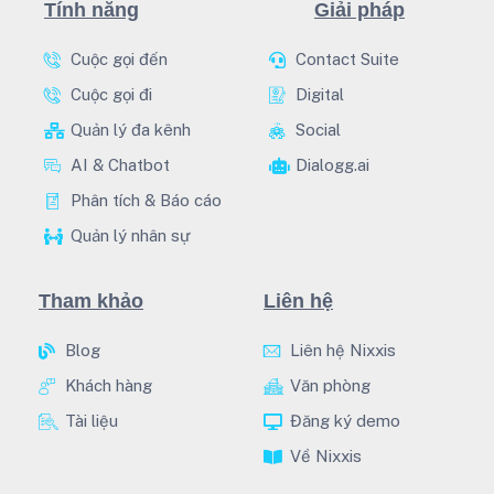
Tính năng
Giải pháp
Cuộc gọi đến
Contact Suite
Cuộc gọi đi
Digital
Quản lý đa kênh
Social
AI & Chatbot
Dialogg.ai
Phân tích & Báo cáo
Quản lý nhân sự
Tham khảo
Liên hệ
Blog
Liên hệ Nixxis
Khách hàng
Văn phòng
Tài liệu
Đăng ký demo
Về Nixxis