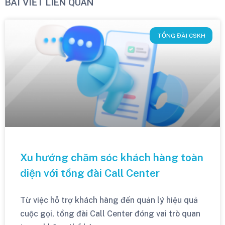
BÀI VIẾT LIÊN QUAN
TỔNG ĐÀI CSKH
Xu hướng chăm sóc khách hàng toàn
diện với tổng đài Call Center
Từ việc hỗ trợ khách hàng đến quản lý hiệu quả
cuộc gọi, tổng đài Call Center đóng vai trò quan