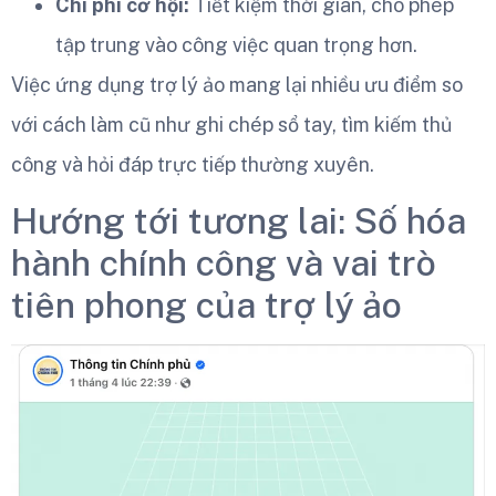
Chi phí cơ hội:
Tiết kiệm thời gian, cho phép
tập trung vào công việc quan trọng hơn.
Việc ứng dụng trợ lý ảo mang lại nhiều ưu điểm so
với cách làm cũ như ghi chép sổ tay, tìm kiếm thủ
công và hỏi đáp trực tiếp thường xuyên.
Hướng tới tương lai: Số hóa
hành chính công và vai trò
tiên phong của trợ lý ảo