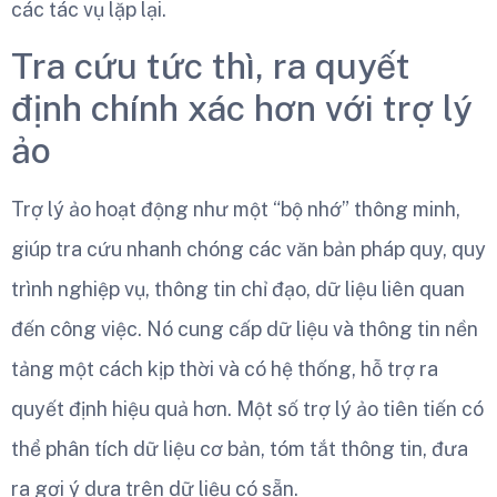
các tác vụ lặp lại.
Tra cứu tức thì, ra quyết
định chính xác hơn với trợ lý
ảo
Trợ lý ảo hoạt động như một “bộ nhớ” thông minh,
giúp tra cứu nhanh chóng các văn bản pháp quy, quy
trình nghiệp vụ, thông tin chỉ đạo, dữ liệu liên quan
đến công việc. Nó cung cấp dữ liệu và thông tin nền
tảng một cách kịp thời và có hệ thống, hỗ trợ ra
quyết định hiệu quả hơn. Một số trợ lý ảo tiên tiến có
thể phân tích dữ liệu cơ bản, tóm tắt thông tin, đưa
ra gợi ý dựa trên dữ liệu có sẵn.