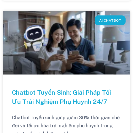
AI CHATBOT
Chatbot Tuyển Sinh: Giải Pháp Tối
Ưu Trải Nghiệm Phụ Huynh 24/7
Chatbot tuyển sinh giúp giảm 30% thời gian chờ
đợi và tối ưu hóa trải nghiệm phụ huynh trong