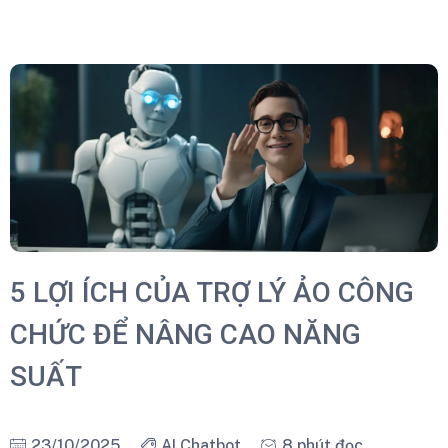
5 LỢI ÍCH CỦA TRỢ LÝ ẢO CÔNG
CHỨC ĐỂ NÂNG CAO NĂNG
SUẤT
23/10/2025
AI Chatbot
8 phút đọc