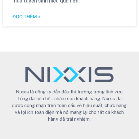
mùa tuyển sinh hiệu quả hơn.
ĐỌC THÊM »
Nixxis là công ty dẫn đầu thị trường trong lĩnh vực
Tổng đài liên hệ – chăm sóc khách hàng. Nixxis đã
được công nhận trên toàn cầu về hiệu suất, chức năng
và lợi ích toàn diện mà nó mang lại cho tất cả khách
hàng đã trải nghiệm.